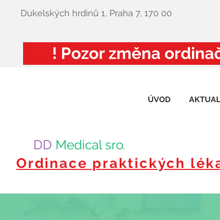
Dukelských hrdinů 1, Praha 7, 170 00
! Pozor změna ordinač
ÚVOD
AKTUAL
DD
Medical sro.
Ordinace praktických lék