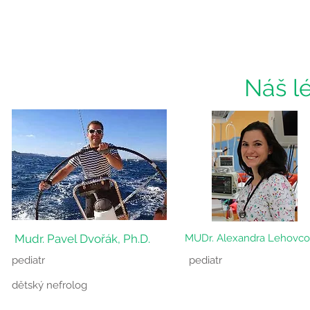
Náš l
Mudr. Pavel Dvořák, Ph.D.
MUDr. Alexandra Lehovc
pediatr
pediatr
dětský nefrolog